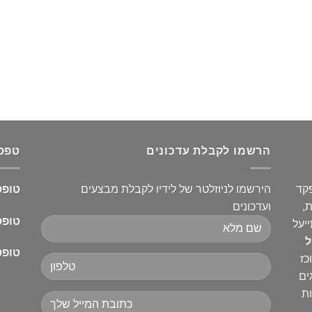
הרשמו לקבלת עדכונים
טפסי
קד
הירשמו לניוזלטר של לידיו לקבלת מבצעים
טופס
,
ועדכונים
טופס
ייעל
ל
טופס
כז
ים
ת