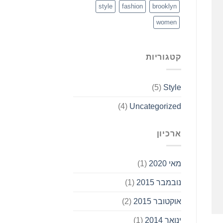
style
fashion
brooklyn
women
קטגוריות
(5)
Style
(4)
Uncategorized
ארכיון
מאי 2020
(1)
נובמבר 2015
(1)
אוקטובר 2015
(2)
ינואר 2014
(1)