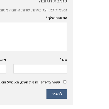
כתיבת תגובה
האימייל לא יוצג באתר.
שדות החובה מסומ
התגובה שלך
*
שם
*
אימי
שמור בדפדפן זה את השם, האימייל והא