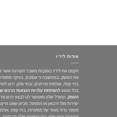
אודות לידיו
הקמנו את לידיו בעקבות משבר הקורונה אשר פ
את המשק ,במחשבה כי עסקים, בעיקר מסעדות
בתי קפה, אולמות אירועים, ובתי מלון, ירצו להת
בכל הנוגע
להפחתת עלויות הוצאות הרכש ש
העסק
.
המודל שלנו מאפשר לנו לבצע רכש מרו
ישירות מול היבואן או המפעל. מכיוון שאנו מייצג
מספר גדול מאוד של מסעדות, בתי קפה, אולמו
אירועים ובתי מלון, כוח המיקוח שלנו מבחינת