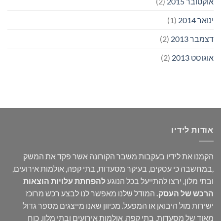
אוקטובר 2015
(2)
ינואר 2014
(1)
דצמבר 2013
(2)
אוגוסט 2013
(2)
אודות לידיו
הקמנו את לידיו בעקבות משבר הקורונה אשר פקד את המשק
,במחשבה כי עסקים, בעיקר מסעדות, בתי קפה, אולמות אירועים,
ובתי מלון, ירצו להתייעל בכל הנוגע
להפחתת עלויות הוצאות
הרכש של העסק
.
המודל שלנו מאפשר לנו לבצע רכש מרוכז
ישירות מול היבואן או המפעל. מכיוון שאנו מייצגים מספר גדול
מאוד של מסעדות, בתי קפה, אולמות אירועים ובתי מלון, כוח