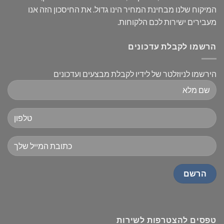
המיקוח שלנו מבחינת המחיר הינו גדול. את החיסכון הזה אנו
מעבירים ישירות לכם הלקוחות.
הרשמו לקבלת עדכונים
הירשמו לניוזלטר של לידיו לקבלת מבצעים ועדכונים
טפסים להצטרפות לשירות