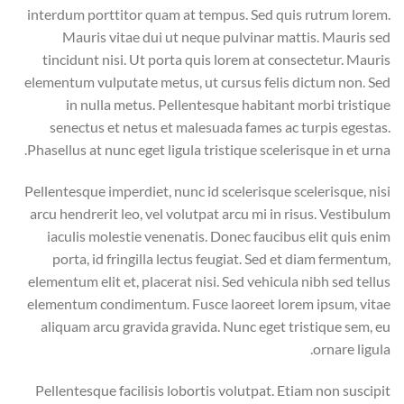
interdum porttitor quam at tempus. Sed quis rutrum lorem.
Mauris vitae dui ut neque pulvinar mattis. Mauris sed
tincidunt nisi. Ut porta quis lorem at consectetur. Mauris
elementum vulputate metus, ut cursus felis dictum non. Sed
in nulla metus. Pellentesque habitant morbi tristique
senectus et netus et malesuada fames ac turpis egestas.
Phasellus at nunc eget ligula tristique scelerisque in et urna.
Pellentesque imperdiet, nunc id scelerisque scelerisque, nisi
arcu hendrerit leo, vel volutpat arcu mi in risus. Vestibulum
iaculis molestie venenatis. Donec faucibus elit quis enim
porta, id fringilla lectus feugiat. Sed et diam fermentum,
elementum elit et, placerat nisi. Sed vehicula nibh sed tellus
elementum condimentum. Fusce laoreet lorem ipsum, vitae
aliquam arcu gravida gravida. Nunc eget tristique sem, eu
ornare ligula.
Pellentesque facilisis lobortis volutpat. Etiam non suscipit