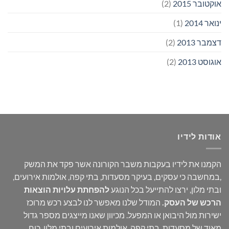
אוקטובר 2015
(2)
ינואר 2014
(1)
דצמבר 2013
(2)
אוגוסט 2013
(2)
אודות לידיו
הקמנו את לידיו בעקבות משבר הקורונה אשר פקד את המשק
,במחשבה כי עסקים, בעיקר מסעדות, בתי קפה, אולמות אירועים,
ובתי מלון, ירצו להתייעל בכל הנוגע
להפחתת עלויות הוצאות
הרכש של העסק
.
המודל שלנו מאפשר לנו לבצע רכש מרוכז
ישירות מול היבואן או המפעל. מכיוון שאנו מייצגים מספר גדול
מאוד של מסעדות, בתי קפה, אולמות אירועים ובתי מלון, כוח